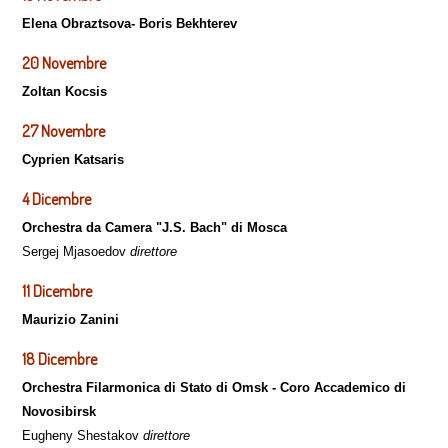
Elena Obraztsova- Boris Bekhterev
20 Novembre
Zoltan Kocsis
27 Novembre
Cyprien Katsaris
4 Dicembre
Orchestra da Camera "J.S. Bach" di Mosca
Sergej Mjasoedov
direttore
11 Dicembre
Maurizio Zanini
18 Dicembre
Orchestra Filarmonica di Stato di Omsk - Coro Accademico di
Novosibirsk
Eugheny Shestakov
direttore