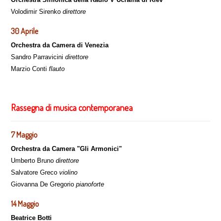
Volodimir Sirenko
direttore
30 Aprile
Orchestra da Camera di Venezia
Sandro Parravicini
direttore
Marzio Conti
flauto
Rassegna di musica contemporanea
7 Maggio
Orchestra da Camera "Gli Armonici"
Umberto Bruno
direttore
Salvatore Greco
violino
Giovanna De Gregorio
pianoforte
14 Maggio
Beatrice Botti