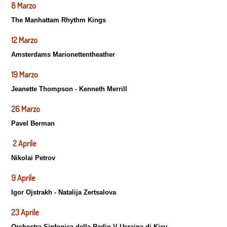
8 Marzo
The Manhattam Rhythm Kings
12 Marzo
Amsterdams Marionettentheather
19 Marzo
Jeanette Thompson - Kenneth Merrill
26 Marzo
Pavel Berman
2 Aprile
Nikolai Petrov
9 Aprile
Igor Ojstrakh - Natalija Zertsalova
23 Aprile
Orchestra Sinfonica della Radio V Ucraina di Kiev