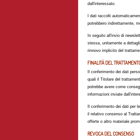
dall'interessato.
I dati raccolti automaticament
potrebbero indirettamente, me
In seguito all'invio di newslet
stessa, unitamente a dettagli 
rinnovo implicito del trattame
FINALITÀ DEL TRATTAMENT
Il conferimento dei dati pers
quali il Titolare del trattame
potrebbe avere come conseguenz
informazioni inviate dall'inte
Il conferimento dei dati per le
il relativo consenso al Tratt
offerte o altro materiale pro
REVOCA DEL CONSENSO