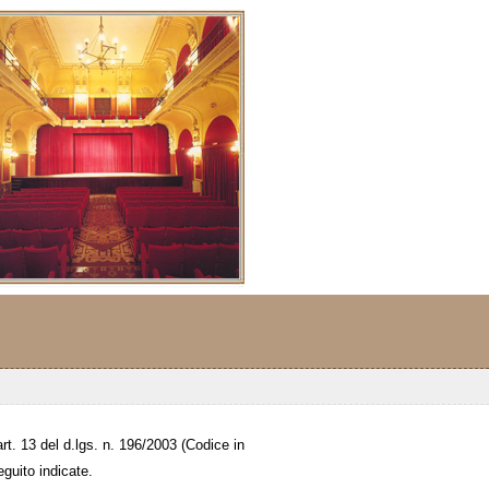
rt. 13 del d.lgs. n. 196/2003 (Codice in
eguito indicate.