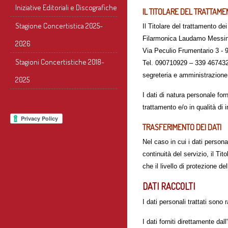
Iniziative Editoriali e Discografiche
IL TITOLARE DEL TRATTAME
Stagione Concertistica 2025-
Il Titolare del trattamento dei
Filarmonica Laudamo Messi
2026
Via Peculio Frumentario 3 -
Stagioni Concertistiche 2018-
Tel. 090710929 – 339 46743
segreteria e amministrazion
2025
I dati di natura personale for
trattamento e/o in qualità di i
TRASFERIMENTO DEI DATI
Nel caso in cui i dati personal
continuità del servizio, il T
che il livello di protezione 
DATI RACCOLTI
I dati personali trattati sono
I dati forniti direttamente da