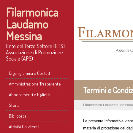
Filarmonica
Laudamo
Messina
Ente del Terzo Settore (ETS)
Associazione di Promozione
Sociale (APS)
Organigramma e Contatti
Amministrazione Trasparente
Termini e Condizi
Abbonamenti e biglietti
Storia
Filarmonica Laudamo Messina
Biblioteca
La presente informativa viene
Attività Collaterali
materia di protezione dei dati 