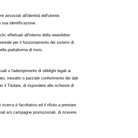
 associati all'identità dell'utente,
 sua identificazione.
lic effettuati all'interno della newsletter
amentale per il funzionamento dei sistemi di
ella piattaforma di invio.
uali o l'adempimento di obblighi legali ai
cato, inesatto o parziale conferimento dei dati
il Titolare, di rispondere alle richieste di
ricerca è facoltativo ed il rifiuto a prestare
ciali e/o campagne promozionali, di ricevere