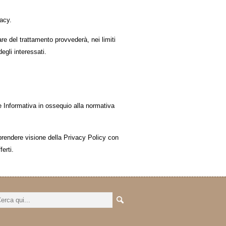
vacy.
lare del trattamento provvederà, nei limiti
degli interessati.
nte Informativa in ossequio alla normativa
 prendere visione della Privacy Policy con
erti.