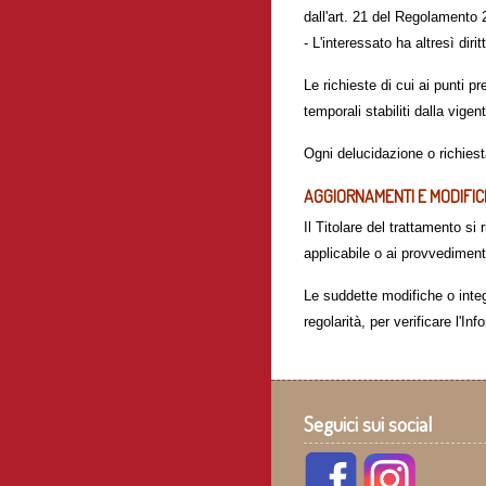
dall'art. 21 del Regolamento
- L'interessato ha altresì diri
Le richieste di cui ai punti pr
temporali stabiliti dalla vigen
Ogni delucidazione o richiesta
AGGIORNAMENTI E MODIFI
Il Titolare del trattamento si
applicabile o ai provvedimenti
Le suddette modifiche o integ
regolarità, per verificare l'I
Seguici sui social