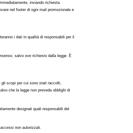
 immediatamente, inviando richiesta
rovare nel footer di ogni mail promozionale e
ranno i dati in qualità di responsabili per il
onsenso, salvo ove richiesto dalla legge. È
li scopi per cui sono stati raccolti,
 salvo che la legge non preveda obblighi di
bitamente designati quali responsabili del
d accessi non autorizzati.