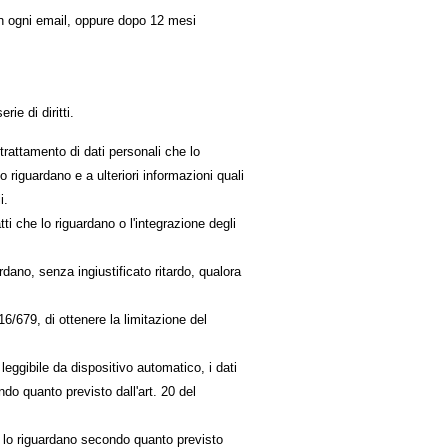
e in ogni email, oppure dopo 12 mesi
e di diritti.
n trattamento di dati personali che lo
lo riguardano e a ulteriori informazioni quali
i.
satti che lo riguardano o l'integrazione degli
ardano, senza ingiustificato ritardo, qualora
016/679, di ottenere la limitazione del
e leggibile da dispositivo automatico, i dati
ndo quanto previsto dall'art. 20 del
che lo riguardano secondo quanto previsto