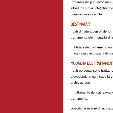
L'interessato può revocare i
all'indirizzo mail info@filarm
commerciale ricevuta.
DESTINATARI
I dati di natura personale for
trattamento e/o in qualità di i
Il Titolare del trattamento n
in ogni caso esclusa la diffusi
MODALITÀ DEL TRATTAMEN
I dati personali sono trattati
prevedendo in ogni caso la ver
archiviazione.
Il trattamento dei dati avvie
trattamento.
Specifiche misure di sicurezza