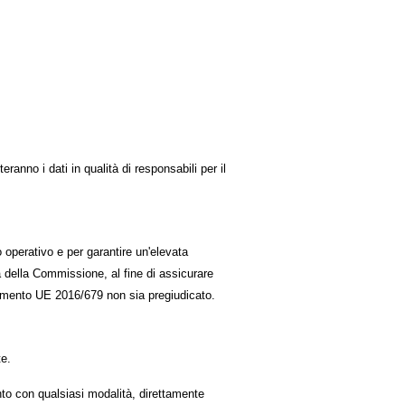
ranno i dati in qualità di responsabili per il
co operativo e per garantire un'elevata
a della Commissione, al fine di assicurare
golamento UE 2016/679 non sia pregiudicato.
te.
mento con qualsiasi modalità, direttamente