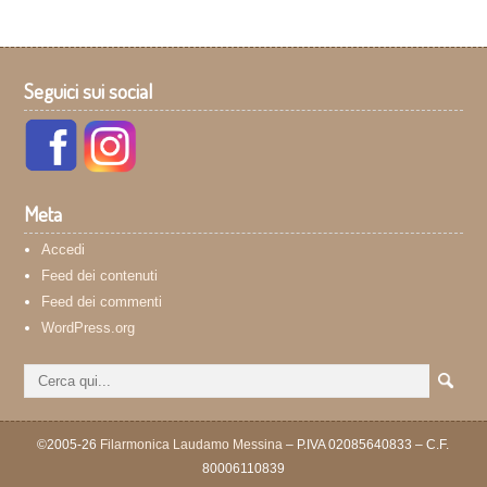
Seguici sui social
Meta
Accedi
Feed dei contenuti
Feed dei commenti
WordPress.org
©2005-26
Filarmonica Laudamo Messina
– P.IVA 02085640833 – C.F.
80006110839