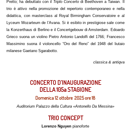
Pretto; ha debuttato con il
Triplo Concerto
di Beethoven a Taiwan. Il
trio è attivo nella promozione del repertorio contemporaneo e nella
didattica, con masterclass al Royal Birmingham Conservatoire e al
Lyceum Mozarteum de l’Avana. Si è esibito in prestigiose sale come
la Konzerthaus di Berlino e il Concertgebouw di Amsterdam. Edoardo
Grieco suona un violino Pietro Antonio Landolfi del 1766; Francesco
Massimino suona il violoncello “Oro del Reno” del 1948 del liutaio
milanese Gaetano Sgarabotto.
classica & antiqva
CONCERTO D’INAUGURAZIONE
DELLA 105a STAGIONE
Domenica 12 ottobre 2025 ore 18
Auditorium Palazzo della Cultura «Antonello Da Messina»
TRIO
CONCEPT
Lorenzo Nguyen
pianoforte