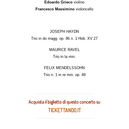
Edoardo Grieco
violino
Francesco Massimino
violoncello
JOSEPH HAYDN
Trio in do magg. op. 86 n. 1 Hob. XV:27
MAURICE RAVEL
Trio in la min.
FELIX MENDELSSOHN
Trio n. 1 in re min. op. 49
Acquista il biglietto di questo concerto su
TICKETTANDO.IT