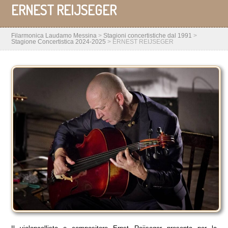
ERNEST REIJSEGER
Filarmonica Laudamo Messina
>
Stagioni concertistiche dal 1991
>
Stagione Concertistica 2024-2025
>
ERNEST REIJSEGER