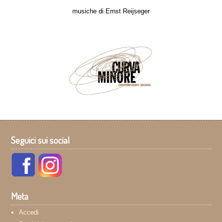
musiche di Ernst Reijseger
Seguici sui social
Meta
Accedi