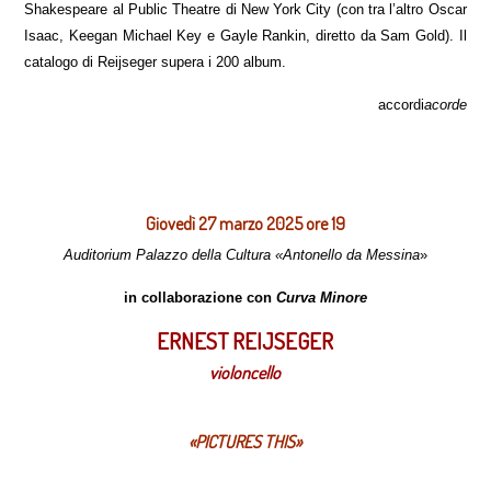
Shakespeare al Public Theatre di New York City (con tra l’altro Oscar
Isaac, Keegan Michael Key e Gayle Rankin, diretto da Sam Gold). Il
catalogo di Reijseger supera i 200 album.
accordi
acorde
Giovedì 27 marzo 2025 ore 19
Auditorium Palazzo della Cultura «Antonello da Messina
»
in collaborazione con
Curva Minore
ERNEST REIJSEGER
violoncello
«PICTURES THIS»