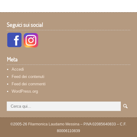
Seguici sui social
Meta
Accedi
Feed dei contenuti
Feed dei commenti
WordPress.org
©2005-26
Filarmonica Laudamo Messina
– P.IVA 02085640833 – C.F.
80006110839