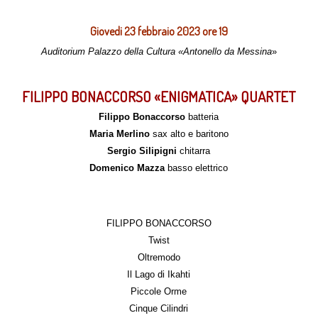
Giovedi 23 febbraio 2023 ore 19
Auditorium Palazzo della Cultura «Antonello da Messina
»
FILIPPO BONACCORSO «ENIGMATICA» QUARTET
Filippo Bonaccorso
batteria
Maria Merlino
sax alto e baritono
Sergio Silipigni
chitarra
Domenico Mazza
basso elettrico
FILIPPO BONACCORSO
Twist
Oltremodo
Il Lago di Ikahti
Piccole Orme
Cinque Cilindri