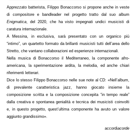
Apprezzato batterista, Filippo Bonaccorso si propone anche in veste
di compositore e bandleader nel progetto tratto dal suo album
Enigmatica
, del 2020, che ha visto impegnati undici musicisti di
caratura internazionale.
A Messina, in esclusiva, sarà presentato con un organico più
“intimo”, un quartetto formato da brillanti musicisti tutti dell’area dello
Stretto, che vantano collaborazioni ed esperienze internazionali.
Nella musica di Bonaccorso il Mediterraneo, la componente afro-
americana, la sperimentazione ardita, la melodia, ed anche chiari
riferimenti letterari.
Dice lo stesso Filippo Bonaccorso nelle sue note al CD: «Nell’album,
di prevalente caratteristica jazz, hanno giocato insieme la
composizione scritta e la composizione concepita “in tempo reale”
dalla creativa e spontanea genialità e tecnica dei musicisti coinvolti
e, in questo progetto, quest’ultima componente ha avuto un valore
aggiunto grandissimo».
accordi
acorde