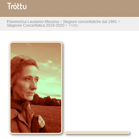
Tròttu
Filarmonica Laudamo Messina
>
Stagioni concertistiche dal 1991
>
Stagione Concertistica 2019-2020
>
Tròttu