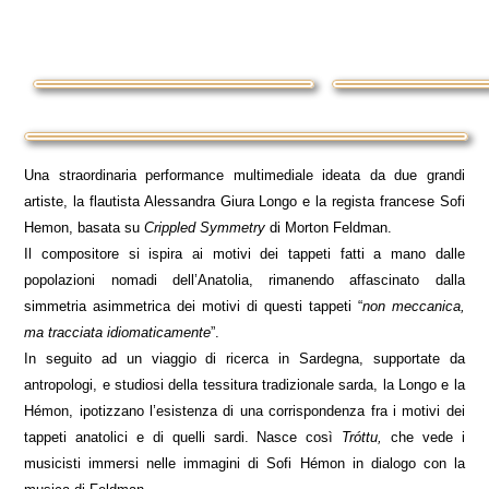
Una straordinaria performance multimediale ideata da due grandi
artiste, la flautista Alessandra Giura Longo e la regista francese Sofi
Hemon, basata su
Crippled Symmetry
di Morton Feldman.
Il compositore si ispira ai motivi dei tappeti fatti a mano dalle
popolazioni nomadi dell’Anatolia, rimanendo affascinato dalla
simmetria asimmetrica dei motivi di questi tappeti “
non meccanica,
ma tracciata idiomaticamente
”.
In seguito ad un viaggio di ricerca in Sardegna, supportate da
antropologi, e studiosi della tessitura tradizionale sarda, la Longo e la
Hémon, ipotizzano l’esistenza di una corrispondenza fra i motivi dei
tappeti anatolici e di quelli sardi. Nasce così
Tróttu,
che vede i
musicisti immersi nelle immagini di Sofi Hémon in dialogo con la