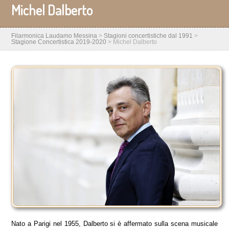
Michel Dalberto
Filarmonica Laudamo Messina
>
Stagioni concertistiche dal 1991
>
Stagione Concertistica 2019-2020
>
Michel Dalberto
Nato a Parigi nel 1955, Dalberto si è affermato sulla scena musicale