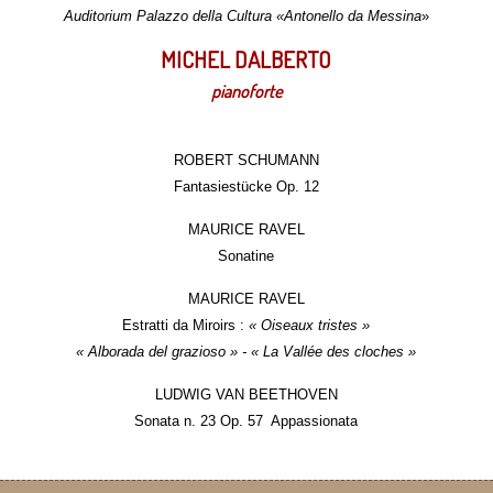
Auditorium Palazzo della Cultura «Antonello da Messina
»
MICHEL DALBERTO
pianoforte
ROBERT SCHUMANN
Fantasiestücke Op. 12
MAURICE RAVEL
Sonatine
MAURICE RAVEL
Estratti da Miroirs :
« Oiseaux tristes »
« Alborada del grazioso » - « La Vallée des cloches »
LUDWIG VAN BEETHOVEN
Sonata n. 23 Op. 57 Appassionata