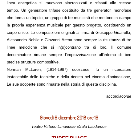
linea energetica si muovono sincronizzati e sfasati allo stesso
tempo. Un generatore trifase costituito da tre generatori monofase
che forma un tripolo, un gruppo di tre musicisti che mettono in campo
la propria esperienza musicale per questo progetto, costituendo un
corpo unico. Le composizioni originali a firma di Giuseppe Guarrella,
Alessandro Nobile e Giovanni Arena sono sempre la risultanza di tre
linee melodiche che si in(s)contrano tra di loro. Il comune
denominatore rimane sempre l’improvvisazione all’interno di ben
precise strutture compositive.
Norman McLaren, (1914-1987) scozzese, fu un ricercatore
instancabile delle tecniche e della ricerca nel cinema d’animazione
,
Le sue scoperte sono rimaste nella storia di questa disciplina.
accordi
acorde
Giovedì 6 dicembre 2018 ore 19
Teatro Vittorio Emanuele «Sala Laudamo
»