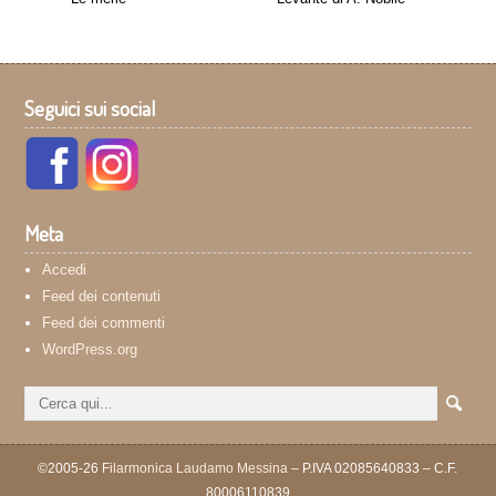
Seguici sui social
Meta
Accedi
Feed dei contenuti
Feed dei commenti
WordPress.org
©2005-26
Filarmonica Laudamo Messina
– P.IVA 02085640833 – C.F.
80006110839