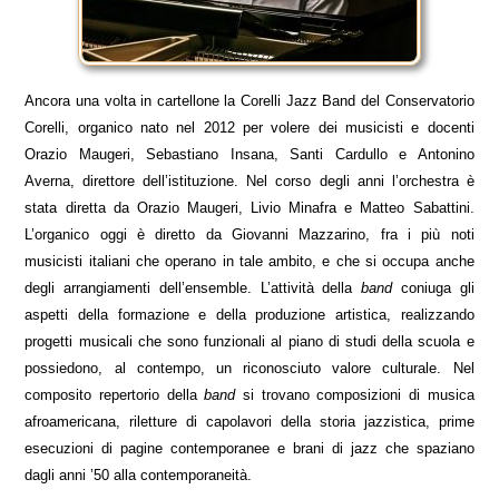
Ancora una volta in cartellone la Corelli Jazz Band del Conservatorio
Corelli, organico nato nel 2012 per volere dei musicisti e docenti
Orazio Maugeri, Sebastiano Insana, Santi Cardullo e Antonino
Averna, direttore dell’istituzione. Nel corso degli anni l’orchestra è
stata diretta da Orazio Maugeri, Livio Minafra e Matteo Sabattini.
L’organico oggi è diretto da Giovanni Mazzarino, fra i più noti
musicisti italiani che operano in tale ambito, e che si occupa anche
degli arrangiamenti dell’ensemble. L’attività della
band
coniuga gli
aspetti della formazione e della produzione artistica, realizzando
progetti musicali che sono funzionali al piano di studi della scuola e
possiedono, al contempo, un riconosciuto valore culturale. Nel
composito repertorio della
band
si trovano composizioni di musica
afroamericana, riletture di capolavori della storia jazzistica, prime
esecuzioni di pagine contemporanee e brani di jazz che spaziano
dagli anni ’50 alla contemporaneità.