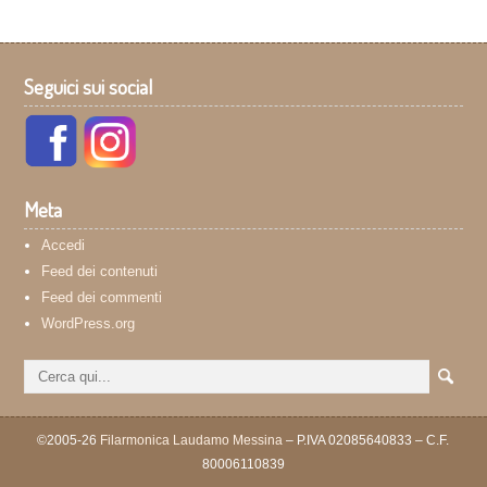
Seguici sui social
Meta
Accedi
Feed dei contenuti
Feed dei commenti
WordPress.org
©2005-26
Filarmonica Laudamo Messina
– P.IVA 02085640833 – C.F.
80006110839