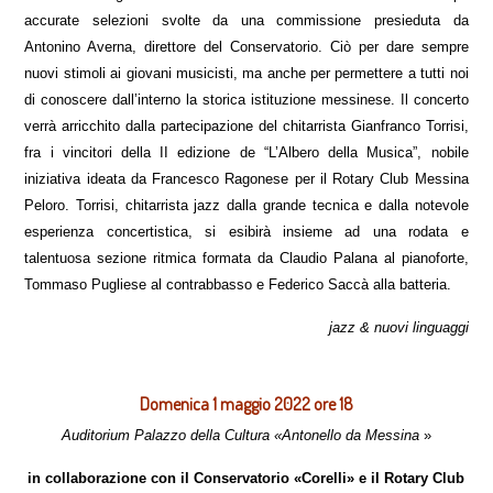
accurate selezioni svolte da una commissione presieduta da
Antonino Averna, direttore del Conservatorio. Ciò per dare sempre
nuovi stimoli ai giovani musicisti, ma anche per permettere a tutti noi
di conoscere dall’interno la storica istituzione messinese. Il concerto
verrà arricchito dalla partecipazione del chitarrista Gianfranco Torrisi,
fra i vincitori della II edizione de “L’Albero della Musica”, nobile
iniziativa ideata da Francesco Ragonese per il Rotary Club Messina
Peloro. Torrisi, chitarrista jazz dalla grande tecnica e dalla notevole
esperienza concertistica, si esibirà insieme ad una rodata e
talentuosa sezione ritmica formata da Claudio Palana al pianoforte,
Tommaso Pugliese al contrabbasso e Federico Saccà alla batteria.
jazz & nuovi linguaggi
Domenica 1 maggio 2022 ore 18
Auditorium Palazzo della Cultura «Antonello da Messina
»
in collaborazione con il Conservatorio «Corelli» e il Rotary Club