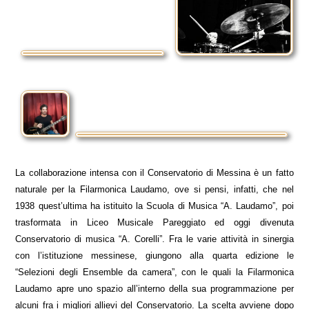
La collaborazione intensa con il Conservatorio di Messina è un fatto
naturale per la Filarmonica Laudamo, ove si pensi, infatti, che nel
1938 quest’ultima ha istituito la Scuola di Musica “A. Laudamo”, poi
trasformata in Liceo Musicale Pareggiato ed oggi divenuta
Conservatorio di musica “A. Corelli”. Fra le varie attività in sinergia
con l’istituzione messinese, giungono alla quarta edizione le
“Selezioni degli Ensemble da camera”, con le quali la Filarmonica
Laudamo apre uno spazio all’interno della sua programmazione per
alcuni fra i migliori allievi del Conservatorio. La scelta avviene dopo