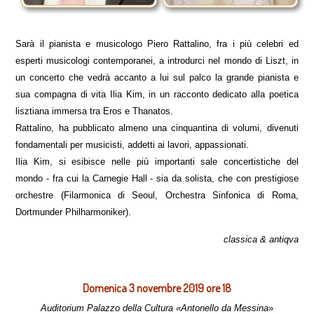
Sarà il pianista e musicologo Piero Rattalino, fra i più celebri ed
esperti musicologi contemporanei, a introdurci nel mondo di Liszt, in
un concerto che vedrà accanto a lui sul palco la grande pianista e
sua compagna di vita Ilia Kim, in un racconto dedicato alla poetica
lisztiana immersa tra Eros e Thanatos.
Rattalino, ha pubblicato almeno una cinquantina di volumi, divenuti
fondamentali per musicisti, addetti ai lavori, appassionati.
Ilia Kim, si esibisce nelle più importanti sale concertistiche del
mondo - fra cui la Carnegie Hall - sia da solista, che con prestigiose
orchestre (Filarmonica di Seoul, Orchestra Sinfonica di Roma,
Dortmunder Philharmoniker).
classica & antiqva
Domenica 3 novembre 2019 ore 18
Auditorium Palazzo della Cultura «Antonello da Messina
»