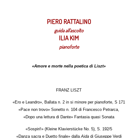
PIERO RATTALINO
guida all'ascolto
ILIA KIM
pianoforte
«Amore e morte nella poetica di Liszt»
FRANZ LISZT
«Ero e Leandro», Ballata n. 2 in si minore per pianoforte, S 171
«Pace non trovo» Sonetto n. 104 di Francesco Petrarca,
«Dopo una lettura di Dante» Fantasia quasi Sonata
«Sospiri!» (Kleine Klavierstücke No. 5), S. 192/5
«Danza sacra e Duetto finale» dalla
Aida
di Giuseppe Verdi