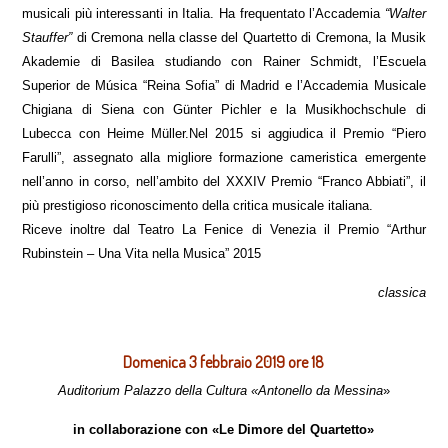
musicali più interessanti in Italia. Ha frequentato l’Accademia
“Walter
Stauffer”
di Cremona nella classe del Quartetto di Cremona, la Musik
Akademie di Basilea studiando con Rainer Schmidt, l’Escuela
Superior de Música “Reina Sofia” di Madrid e l’Accademia Musicale
Chigiana di Siena con Günter Pichler e la Musikhochschule di
Lubecca con Heime Müller.Nel 2015 si aggiudica il Premio “Piero
Farulli”, assegnato alla migliore formazione cameristica emergente
nell’anno in corso, nell’ambito del XXXIV Premio “Franco Abbiati”, il
più prestigioso riconoscimento della critica musicale italiana.
Riceve inoltre dal Teatro La Fenice di Venezia il Premio “Arthur
Rubinstein – Una Vita nella Musica” 2015
classica
Domenica 3 febbraio 2019 ore 18
Auditorium Palazzo della Cultura «Antonello da Messina
»
in collaborazione con «Le Dimore del Quartetto»