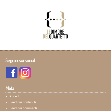
Seguici sui social
Meta
Accedi
Feed dei contenuti
Feed dei commenti