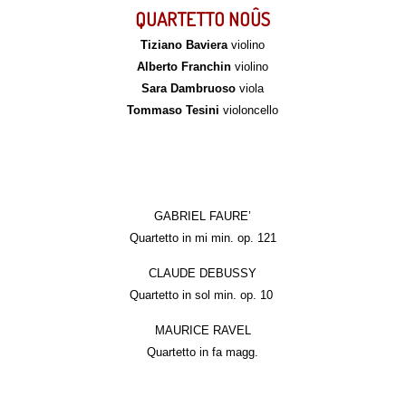
QUARTETTO NOÛS
Tiziano Baviera
violino
Alberto Franchin
violino
Sara Dambruoso
viola
Tommaso Tesini
violoncello
GABRIEL FAURE’
Quartetto in mi min. op. 121
CLAUDE DEBUSSY
Quartetto in sol min. op. 10
MAURICE RAVEL
Quartetto in fa magg.