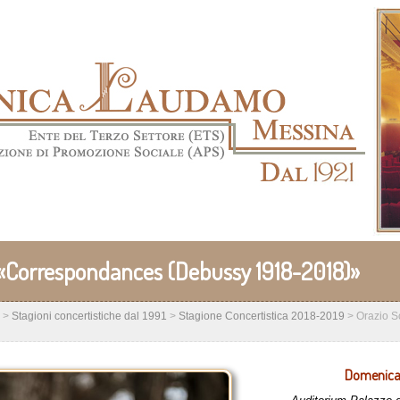
o «Correspondances (Debussy 1918-2018)»
>
Stagioni concertistiche dal 1991
>
Stagione Concertistica 2018-2019
>
Orazio S
Domenica 