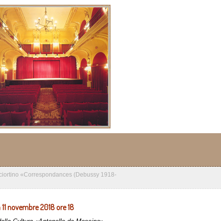
ciortino «Correspondances (Debussy 1918-
11 novembre 2018 ore 18