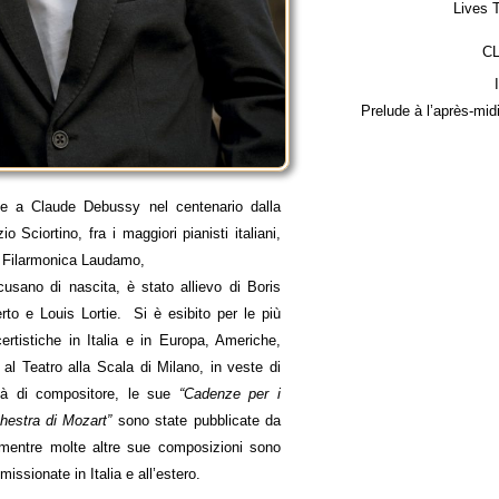
Lives 
C
Prelude à l’après-mid
e a Claude Debussy nel centenario dalla
 Sciortino, fra i maggiori pianisti italiani,
a Filarmonica Laudamo,
cusano di nascita, è stato allievo di Boris
to e Louis Lortie. Si è esibito per le più
ertistiche in Italia e in Europa, Americhe,
al Teatro alla Scala di Milano, in veste di
lità di compositore, le sue
“Cadenze per i
chestra di Mozart”
sono state pubblicate da
 mentre molte altre sue composizioni sono
ssionate in Italia e all’estero.