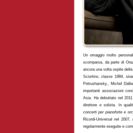
Un omaggio molto personal
scomparsa, da parte di Orazio
ancora una volta ospite dell
Sciortino, classe 1984, sira
Petrushansky,, Michel Dalber
importanti associazioni conc
Asia. Ha debuttato nel 2011 
direttore e solista. In qua
concerti per pianoforte e or
Ricordi-Universal nel 2007,
regolarmente eseguite e commi