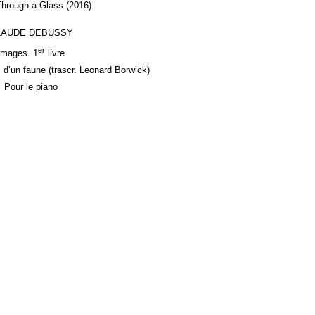
Through a Glass (2016)
LAUDE DEBUSSY
er
Images. 1
livre
i d’un faune (trascr. Leonard Borwick)
Pour le piano